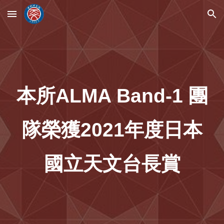
Skip to main content
Skip to navigation
本所ALMA Band-1 團
隊榮獲
2021年
度
日本
國
立
天文台長
賞