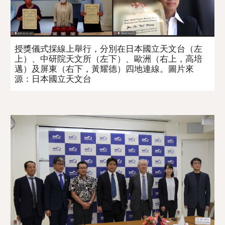
授獎儀式採線上舉行，
分別在日本
國立天文台
（左
上）、中研院天文所（左下）、歐洲（右上，高培
邁）及屏東（右下，黃耀德）四地連線。
圖片來
源：
日本國立天文台