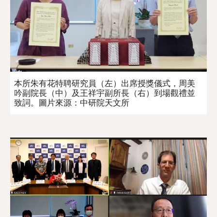
本所朱有花特聘研究員（左）出席授獎儀式，周美
吟副院長（中）及王祥宇副所長（右）到場觀禮並
致詞。圖片來源：中研院天文所