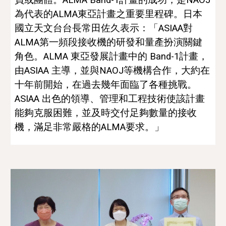
為代表的ALMA東亞計畫之重要里程碑。日本
國立天文台台長常田佐久表示：「ASIAA對
ALMA第一頻段接收機的研發和量產扮演關鍵
角色。ALMA 東亞發展計畫中的 Band-1計畫，
由ASIAA 主導，並與NAOJ等機構合作，大約在
十年前開始，在過去幾年面臨了各種挑戰。
ASIAA 出色的領導、管理和工程技術使該計畫
能夠克服困難，並及時交付足夠數量的接收
機，滿足非常嚴格的ALMA要求。」