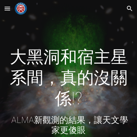
Skip to main content
Skip to navigation
大黑洞和宿主星
系間，真的沒關
係!?
 ALMA新觀測的結果，讓天文學
家更傻眼