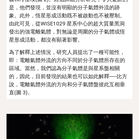
是，他們發現，並沒有明顯的分子氣體外流的跡
象。此外，恆星形成活動既不被啟動也不被壓制。
由此可見，從WISE1029 星系中心的超大質量黑洞
發出的強電離氣體，對無論是周圍的分子氣體或恆
星形成活動，都沒有顯著影響。
為了解釋上述情況，研究人員提出了一種可能性，
即：電離氣體外流的方向不同於分子氣體所存在的
區域。當然，我們認為分子氣體是與星系盤相關
的，因此，目前發現的結果也可以如此解釋──比方
說，電離氣體外流的方向和分子氣體盤彼此互相垂
直(圖 3)。