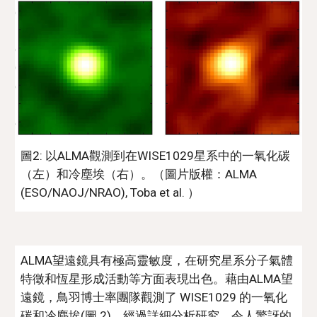
圖2: 以ALMA觀測到在WISE1029星系中的一氧化碳
（左）和冷塵埃（右）。（圖片版權：ALMA 
(ESO/NAOJ/NRAO), Toba et al. ） 
ALMA望遠鏡具有極高靈敏度，在研究星系分子氣體
特徵和恆星形成活動等方面表現出色。藉由ALMA望
遠鏡，鳥羽博士率團隊觀測了 WISE1029 的一氧化
碳和冷塵埃(圖 2)。經過詳細分析研究，令人驚訝的