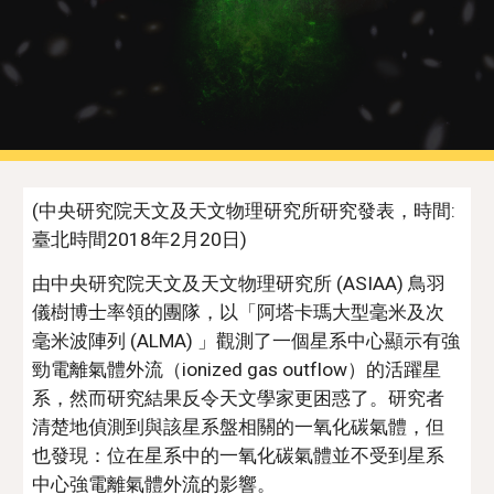
(中央研究院天文及天文物理研究所研究發表，時間: 
臺北時間2018年2月20日)
由中央研究院天文及天文物理研究所 (ASIAA) 鳥羽
儀樹博士率領的團隊，以「阿塔卡瑪大型毫米及次
毫米波陣列 (ALMA) 」觀測了一個星系中心顯示有強
勁電離氣體外流（ionized gas outflow）的活躍星
系，然而研究結果反令天文學家更困惑了。研究者
清楚地偵測到與該星系盤相關的一氧化碳氣體，但
也發現：位在星系中的一氧化碳氣體並不受到星系
中心強電離氣體外流的影響。