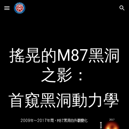
Skip to main content
Skip to navigation
搖晃的M87黑洞
之影：
首窺黑洞動力學