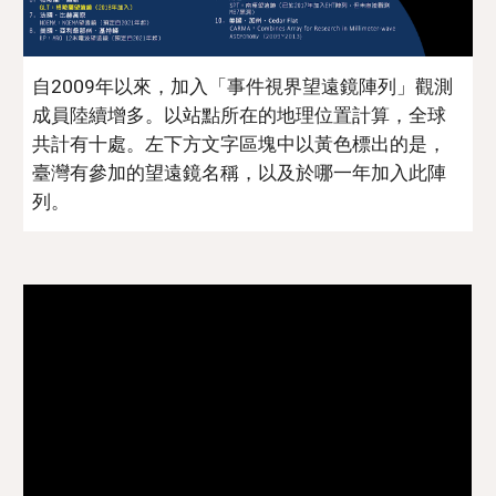
自2009年以來，加入「事件視界望遠鏡陣列」觀測
成員陸續增多。以站點所在的地理位置計算，全球
共計有十處。左下方文字區塊中以黃色標出的是，
臺灣有參加的望遠鏡名稱，以及於哪一年加入此陣
列。