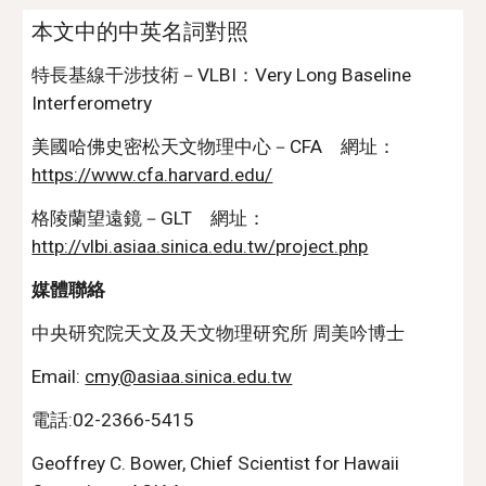
本文中的中英名詞對照
特長基線干涉技術
－
VLBI：Very Long Baseline 
Interferometry
美國哈佛史密松天文物理中心
－CFA　網址：
https://www.cfa.harvard.edu/
格陵蘭望遠鏡－GLT　網址：
http://vlbi.asiaa.sinica.edu.tw/project.php
媒體聯絡
中央研究院天文及天文物理研究所 周美吟博士
Email: 
cmy
@asiaa.sinica.edu.tw
電話:02-2366-5415
Geoffrey C. Bower, Chief Scientist for Hawaii 