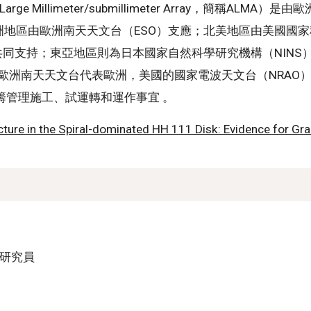
ge Millimeter/submillimeter Array，簡稱A
洲地區由歐洲南天天文台（ESO）支應；北美地區由美國國家
）共同支持；東亞地區則為日本國家自然科學研究機構（NINS
是由歐洲南天天文台代表歐洲，美國的國家電波天文台（NRAO
統籌管理施工、試運轉和運作事宜 。
cture in the Spiral-dominated HH 111 Disk: Evidence for Gr
聘研究員