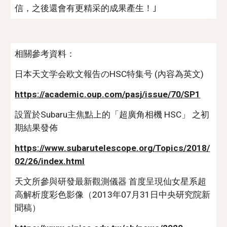
信，之後還會有更精采的成果產生！｣
相關參考資料：
日本天文学会欧文報告のHSC特集号 (內容為英文)
https://academic.oup.com/pasj/issue/70/SP1
設置於Subaru主焦點上的「超廣角相機 HSC」 之初
期結果發佈 
https://www.subarutelescope.org/Topics/2018/
02/26/index.html
天文所參與研發最新觀測儀器 首度呈現仙女星系超
高解析度彩色影像（2013年07月31日中央研究院新
聞稿）