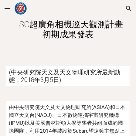
Skip to main content
Skip to navigation
HSC超廣角相機巡天觀測計畫
初期成果發表
(中央研究院天文及天文物理研究所最新動
態，2018年3月5日)
由中央研究院天文及天文物理研究所(ASIAA)和日本
國立天文台(NAOJ)、日本數物連攜宇宙研究機構
(IPMU)以及美國普林斯頓大學等學者共組而成的國
際團隊，利用2014年裝設於Subaru望遠鏡主焦點上