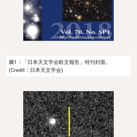
圖1：「日本天文学会欧文報告」特刊封面。
(Credit：日本天文学会)