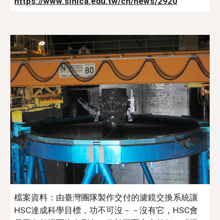
https://www.sinica.edu.tw/ch/news/2920
檔案資料：由臺灣團隊製作交付的濾鏡交換系統讓
HSC達成科學目標，功不可沒－－沒有它，HSC會