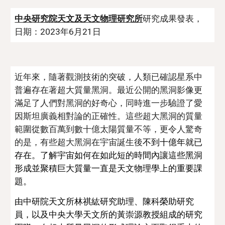
中央研究院天文及天文物理研究所
研究成果發表，
日期：2023年6月
21
日
近年來，隨著觀測技術的突破，人類已確認星系中
普遍存在著超大質量黑洞。最近公開的黑洞影像更
滿足了人們對黑洞的好奇心，同時進一步驗證了愛
因斯坦廣義相對論的正確性。這些超大黑洞的質量
範圍從數百萬到數十億太陽質量不等，更令人驚奇
的是，有些超大黑洞在宇宙誕生後
不到十億年就已
存在。了解宇宙如何在如此短的時間內讓這些黑洞
形成並聚積巨大質量一直是天文物理學上的重要課
題。
由中研院天文所林祺紘研究助理、陳科榮助研究
員，以及中央大學天文所的黃崇源教授組成的研究