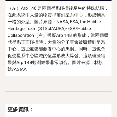
（左）Arp 148 是兩個星系碰撞後產生的特殊結構，
在此系統中大量的物質掉落到星系中心，形成獨具
一格的外型。
圖
片來源
：
NASA, ESA, the Hubble
Heritage Team (STScI/AURA)-ESA/Hubble
Collaboration
（右）模擬Arp 148 的形成，當兩個盤
狀星系正面碰撞時，大量的分子雲會被吸積到星系
中心，這些氣體能餵養中心的黑洞。同時，這也會
促使星系中心區域的恆星形成大爆發。這項模擬結
果與Arp 148觀測結果非常吻合。
圖
片來源
：
林祺
紘/ASIAA
更多資訊：