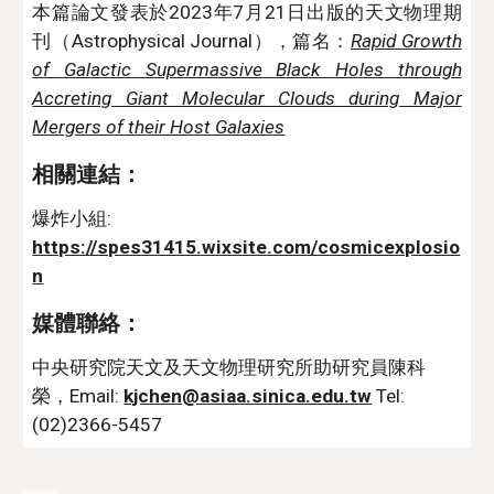
本篇論文發表於2023年
7
月
21
日出版的天文物理期
刊（Astrophysical Journal），篇名：
Rapid Growth
of Galactic Supermassive Black Holes through
Accreting Giant Molecular Clouds during Major
Mergers of their Host Galaxies
相關連結：
爆炸小組:
https://spes31415.wixsite.com/cosmicexplosio
n
媒體聯絡：
中央研究院天文及天文物理研究所助研究員陳科
榮，Email:
kjchen@asiaa.sinica.edu.tw
Tel:
(02)2366-5457