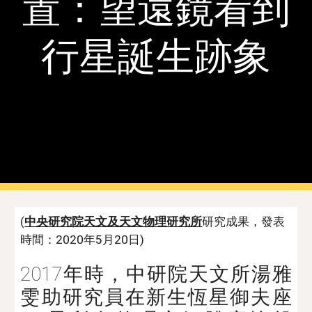
置：望遠鏡看到
行星誕生跡象
(
中央研究院天文及天文物理研究所
研究成果，發表
時間：2020年5月20日)
2017年時，中研院天文所湯雅
雯助研究員在新生恆星御夫座