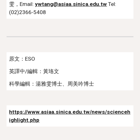
雯，Email: 
ywtang@asiaa.sinica.edu.tw
 Tel: 
(02)2366-5408
原文：ESO
英譯中/編輯：黃珞文
科學編輯：湯雅雯博士、周美吟博士
https://www.asiaa.sinica.edu.tw/news/scienceh
ighlight.php