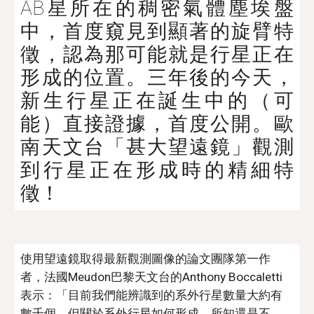
AB星所在的稠密氣體塵埃盤
中，首度窺見到顯著的旋臂特
徵，認為那可能就是行星正在
形成的位置。三年後的今天，
新生行星正在誕生中的（可
能）直接證據，首度公開。歐
南天文台「甚大望遠鏡」觀測
到行星正在形成時的精細特
徵！
使用望遠鏡取得最新觀測圖像的論文團隊第一作
者，法國Meudon巴黎天文台的Anthony Boccaletti
表示：「目前我們能辨識到的系外行星數量大約有
數千個，但關於系外行星如何形成，所知還是不