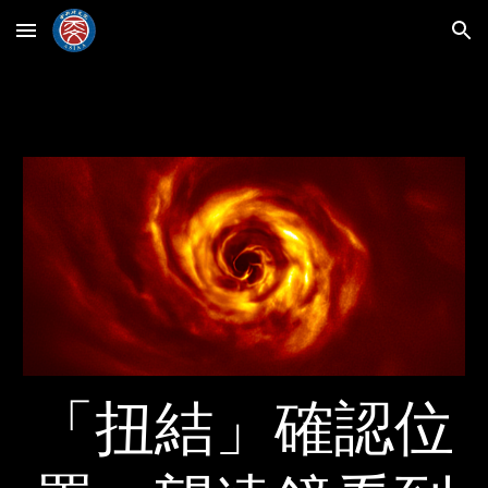
Skip to main content
Skip to navigation
「扭結」確認位