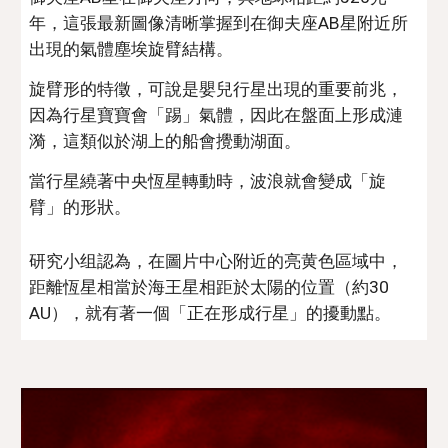
年，這張最新圖像清晰掌握到在御夫座AB星附近所
出現的氣體塵埃旋臂結構。
旋臂形的特徵，可說是嬰兒行星出現的重要前兆，
因為行星寶寶會「踢」氣體，因此在盤面上形成漣
漪，這類似於湖上的船會攪動湖面。
當行星繞著中央恆星轉動時，波浪就會變成「旋
臂」的形狀。
研究小组認為，在圖片中心附近的亮黄色區域中，
距離恆星相當於海王星相距於太陽的位置（約30 
AU），就有著一個「正在形成行星」的擾動點。