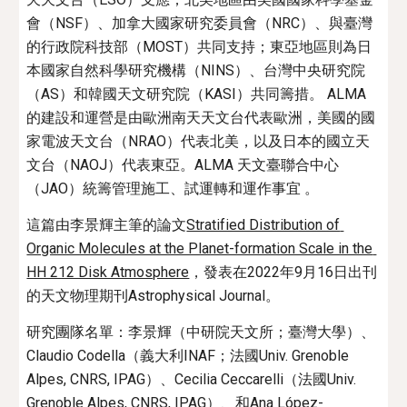
會（NSF）、加拿大國家研究委員會（NRC）、與臺灣
的行政院科技部（MOST）共同支持；東亞地區則為日
本國家自然科學研究機構（NINS）、台灣中央研究院
（AS）和韓國天文研究院（KASI）共同籌措。 ALMA
的建設和運營是由歐洲南天天文台代表歐洲，美國的國
家電波天文台（NRAO）代表北美，以及日本的國立天
文台（NAOJ）代表東亞。ALMA 天文臺聯合中心
（JAO）統籌管理施工、試運轉和運作事宜 。
這篇由李景輝主筆的論文
Stratified Distribution of 
Organic Molecules at the Planet-formation Scale in the 
HH 212 Disk Atmosphere
，發表在2022年
9
月1
6
日出刊
的天文物理期刊Astrophysical Journal。
研究團隊名單：李景輝（中研院天文所；臺灣大學）
、
Claudio Codella（義大利INAF；法國Univ. Grenoble 
Alpes, CNRS, IPAG）、Cecilia Ceccarelli（法國Univ. 
Grenoble Alpes, CNRS, IPAG）、和Ana López-