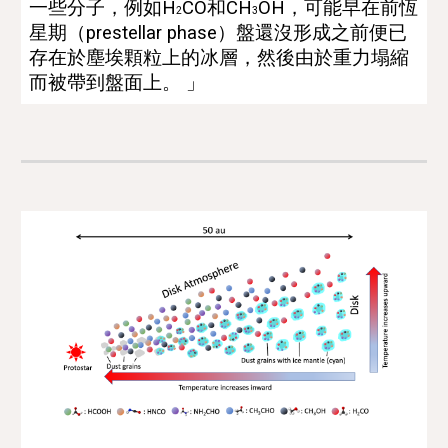
一些分子，例如H
CO和CH
OH，可能早在前恆
2
3
星期（prestellar phase
）
盤還沒形成之前便已
存在於塵埃顆粒上的冰層，然後由於重力塌縮
而被帶到盤面上。 」 