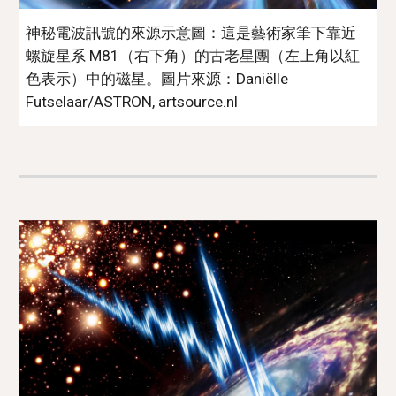
神秘電波訊號的來源示意圖：這是藝術家筆下靠近
螺旋星系 M81（右下角）的古老星團（左上角以紅
色表示）中的磁星。圖片來源：
Daniëlle 
Futselaar
/ASTRON, artsource.nl