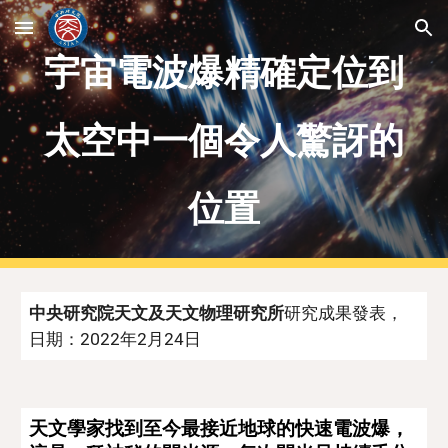
Skip to main content
Skip to navigation
宇宙電波爆精確定位到
太空中一個令人驚訝的
位置
中央研究院天文及天文物理研究所
研究成果發表，
日期：2022年2月
24
日
天文學家找到至今最接近地球的快速電波爆，