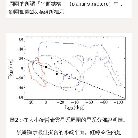
周圍的所謂「平面結構」（planar structure）中，
範圍如圖2以虛線所標示。
圖2：在大小麥哲倫雲星系周圍的星系分佈說明圖。
黑線顯示最佳擬合的系統平面。紅線圈住的是