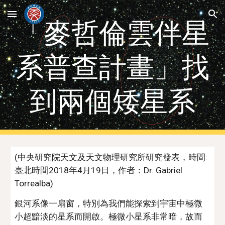
Skip to main content
Skip to navigation
「麥哲倫雲伴星
系普查計畫」找
到兩個矮星系
(中央研究院天文及天文物理研究所研究發表，時間: 
臺北時間2018年4月19日，作者：Dr. Gabriel 
Torrealba)
銀河系像一扇窗，特別為我們能探索到宇宙中極微
小超黯淡的星系而開啟。極微小星系非常暗，故而