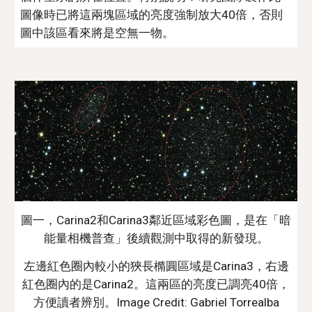
圖像時已將這兩塊區域的亮度強制放大40倍，否則
圖中該區看來將是空無一物。
圖一，Carina2和Carina3鄰近區域彩色圖，是在「暗
能量相機普查」後續觀測中取得的新發現。
左邊紅色圈內較小的狹長橢圓區域是Carina3，右邊
紅色圈內的是Carina2。這兩區的亮度已調亮40倍，
方便讀者辨別。Image Credit: Gabriel Torrealba