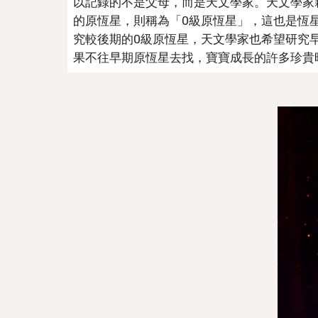
以記錄的不是父母，而是天文學家。天文學家
的原恆星，則稱為「0級原恆星」，這也是恆
究較後期的0級原恆星，天文學家也希望研究
果不往早期原恆星去找，寶寶成長的許多珍貴