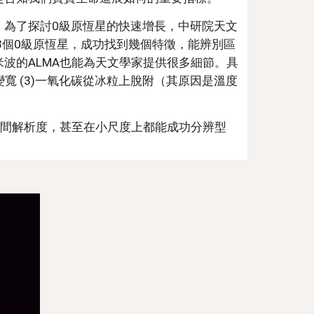
。為了探討0級原恆星的快速增長，中研院天文
了3個0級原恆星，成功找到幾個特徵，能辨別區
波的ALMA也能為天文學家提供很多細節。具
變寬 (3)一氧化碳從冰粒上脫附（其原因是溫度
空間解析度，甚至在小尺度上都能成功分辨型