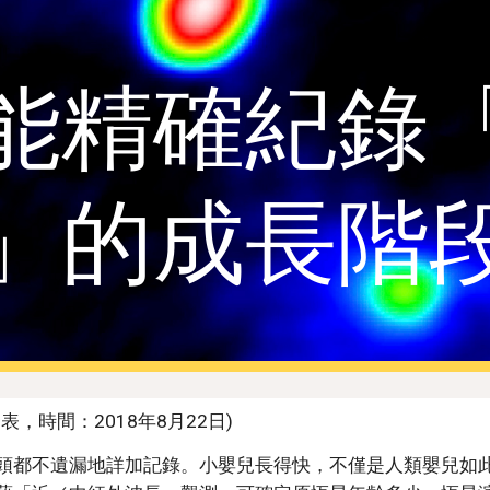
ip to main content
Skip to navigat
能精確紀錄
」的成長階
表，時間：2018年8月22日)
頭都不遺漏地詳加記錄。小嬰兒長得快，不僅是人類嬰兒如