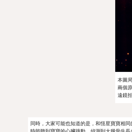
本圖局
兩個
遠鏡拍攝
同時，大家可能也知道的是，和恆星寶寶相同
時能聽到寶寶的心臟跳動，偵測到大腿骨生長