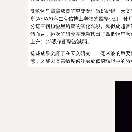
要幫恆星寶寶成長的重要歷程做好紀錄，天文
所(ASIAA)麻生有佑博士率領的國際小組，
分這三個原恆星所屬的演化階段。類似於超音
體而言，這次的研究團隊就找出了四個恆星演化指標
上升）(4)吸積衝擊波減弱。
這些成果突顯了在天文研究上，毫米波的重要
態，又能以高靈敏度偵測處於低溫環境中的微