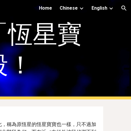
Home
Chinese
English
ion
「恆星寶
段！
此，稱為原恆星的恆星寶寶也一樣，只不過加