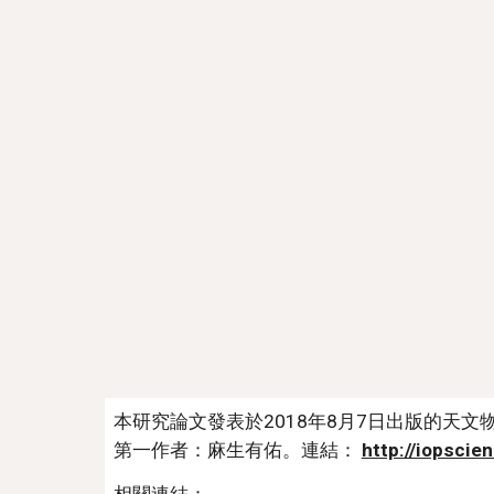
本研究論文發表於2018年8月7日出版的天文物理期刊，篇名：“The
第一作者：麻生有佑。連結： 
http://iopscie