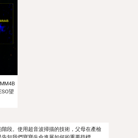
MM4B
SO望
的階段。使用超音波掃描的技術，父母在產檢
是告知我們寶寶生命進展如何的重要指標。