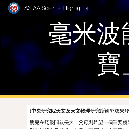
ASIAA Science Highlights
Sk
毫米波
寶
(
中央研究院天文及天文物理研究所
研究成果發
嬰兒在眨眼間就長大，父母則希望一個重要鏡