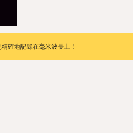
精確地記錄在毫米波長上！ 