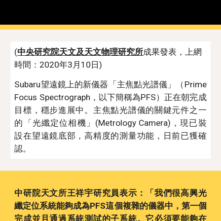
(
中央研究院天文及天文物理研究所
成果發表，上網
時間：2020年3月10日)
Subaru望遠鏡上的新儀器「主焦點光譜儀」（Prime
Focus Spectrograph，以下簡稱為PFS）正在朝完成
目標，穩步進展中。主焦點光譜儀的關鍵元件之一
的「光纖定位相機」(Metrology Camera)，現已裝
設在望遠鏡底部，高精度的測量功能，日前已獲確
認。
中研院天文所王祥宇研究員表示：「我們很高興光
纖定位系統能夠成為PFS這個複雜的儀器中，第一個
完成並且通過系統測試的子系統。它必須要能夠在