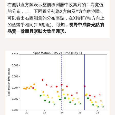
右側以直方圖表示整個檢測器中收集到的半高寬值
的分布，上、下兩圖分别為X方向及Y方向的測量。
可以看出右圖測量的分布高點，在X軸和Y軸方向上
的值幾乎相同(2.5附近)。
可知，視野中成像光點的
品質一致而且形狀大致呈圓形。