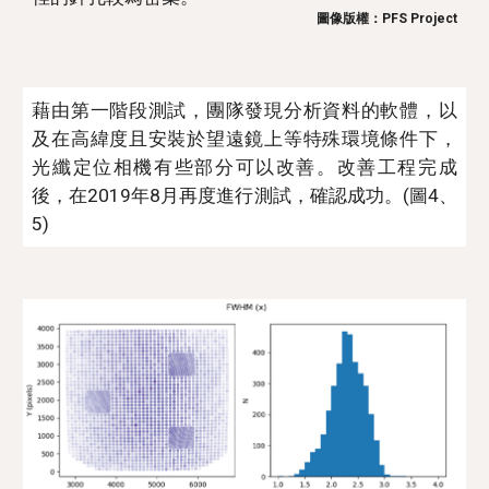
圖像版權：PFS Project
藉由第一階段測試，團隊發現分析資料的軟體，以
及在高緯度且安裝於望遠鏡上等特殊環境條件下，
光纖定位相機有些部分可以改善。改善工程完成
後，在2019年8月再度進行測試，確認成功。(圖4、
5)