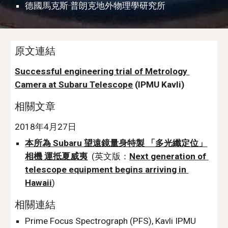
德國馬克斯·普朗克地外物理學研究所
原文連結
Successful engineering trial of Metrology 
Camera at Subaru Telescope
 (IPMU Kavli)
相關文章
2018年4月27日 
本所為 Subaru 望遠鏡量身特製 「多光纖定位」
相機 運抵夏威夷
  (英文版：
Next generation of 
telescope equipment begins arriving in 
Hawaii
)
相關連結
Prime Focus Spectrograph (PFS), Kavli IPMU 