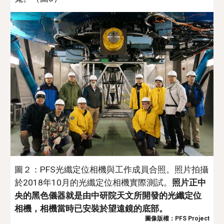
圖２：PFS光纖定位相機與工作成員合照。照片拍攝
於2018年10月的光纖定位相機實際測試。
照片正中
央的黑色儀器就是由中研院天文所開發的光纖定位
相機，相機當時已安裝於望遠鏡的底部。
圖像版權：PFS Project