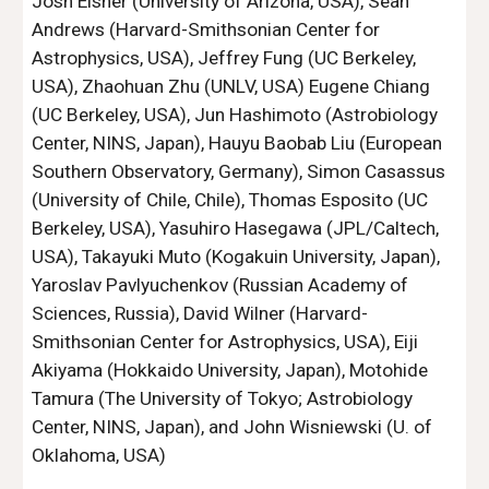
Josh Eisner (University of Arizona, USA), Sean 
Andrews (Harvard-Smithsonian Center for 
Astrophysics, USA), Jeffrey Fung (UC Berkeley, 
USA), Zhaohuan Zhu (UNLV, USA) Eugene Chiang 
(UC Berkeley, USA), Jun Hashimoto (Astrobiology 
Center, NINS, Japan), Hauyu Baobab Liu (European 
Southern Observatory, Germany), Simon Casassus 
(University of Chile, Chile), Thomas Esposito (UC 
Berkeley, USA), Yasuhiro Hasegawa (JPL/Caltech, 
USA), Takayuki Muto (Kogakuin University, Japan), 
Yaroslav Pavlyuchenkov (Russian Academy of 
Sciences, Russia), David Wilner (Harvard-
Smithsonian Center for Astrophysics, USA), Eiji 
Akiyama (Hokkaido University, Japan), Motohide 
Tamura (The University of Tokyo; Astrobiology 
Center, NINS, Japan), and John Wisniewski (U. of 
Oklahoma, USA)