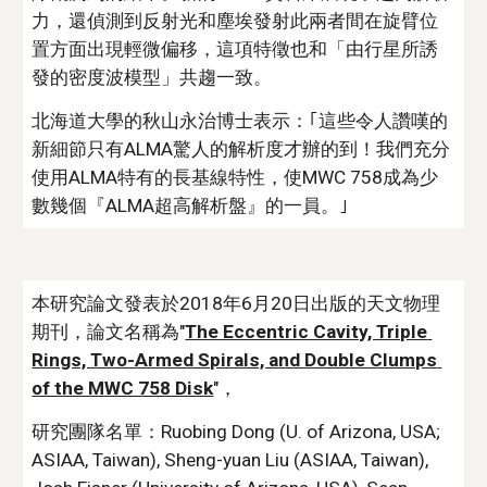
力，還偵測到反射光和塵埃發射此兩者間在旋臂位
置方面出現輕微偏移，這項特徵也和「由行星所誘
發的密度波模型」共趨一致。 
北海道大學的秋山永治博士表示：｢這些令人讚嘆的
新細節只有ALMA驚人的解析度才辦的到！我們充分
使用ALMA特有的長基線特性，使MWC 758成為少
數幾個『ALMA超高解析盤』的一員。｣
本研究論文發表於2018年6月20日出版的天文物理
期刊，論文名稱為"
The Eccentric Cavity, Triple 
Rings, Two-Armed Spirals, and Double Clumps 
of the MWC 758 Disk
"，
研究團隊名單：Ruobing Dong (U. of Arizona, USA; 
ASIAA, Taiwan), Sheng-yuan Liu (ASIAA, Taiwan), 