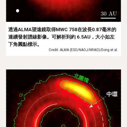
透過ALMA望遠鏡取得MWC 758在波長0.87毫米的
連續發射譜線影像。可解析到約 6.5AU，大小如左
下角圓點標示。
Credit: ALMA (ESO/NAOJ/NRAO)/Dong et al. 