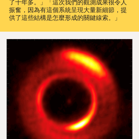
了十年多。」「這次我們的觀測成果很令人
振奮，因為有這個系統呈現大量新細節，提
供了這些結構是怎麼形成的關鍵線索。」