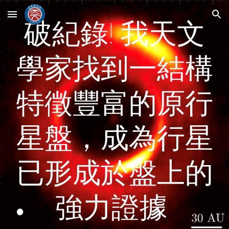
Skip to main content
Skip to navigation
破紀錄! 我天文
學家找到一結構
特徵豐富的原行
星盤，成為行星
已形成於盤上的
強力證據 