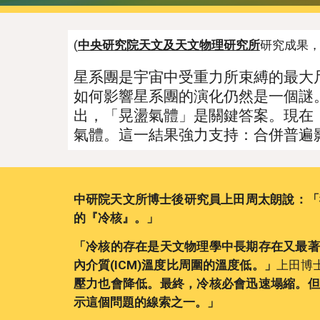
(
中央研究院天文及天文物理研究所
研究成果，
星系團是宇宙中受重力所束縛的最大
如何影響星系團的演化仍然是一個謎。此
出，「晃盪氣體」是關鍵答案。現在
氣體。這一結果強力支持：合併普遍
中研院天文所博士後研究員上田周太朗說：「
的『冷核』。」
「冷核的存在是天文物理學中長期存在又最著
內介質(ICM)溫度比周圍的溫度低。」
上田博
壓力也會降低。最終，冷核必會迅速塌縮。但
示這個問題的線索之一。」