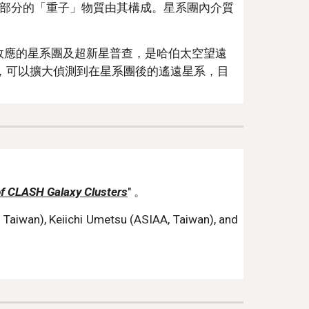
部分的「重子」物質由其構成。星系團內介質
效應的星系團及超新星普查，是哈伯太空望遠
，可以擴大偵測到在星系團後的遙遠星系，目
 of CLASH Galaxy Clusters
" 。
aiwan), Keiichi Umetsu (ASIAA, Taiwan), and