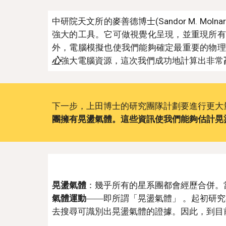
中研院天文所的麥善德博士(Sandor M. 
強大的工具。它可做視覺化呈現，並重現所有
外，電腦模擬也使我們能夠確定最重要的物理
心
強大電腦資源，這次我們成功地計算出非常
下一步，上田博士的研究團隊計劃要進行更大
團擁有晃盪氣體。這些資訊使我們能夠估計晃
晃盪氣體
：幾乎所有的星系團都會經歷合併。
氣體運動
――即所謂「晃盪氣體」 。起初研
去搜尋可識別出晃盪氣體的證據。因此，到目