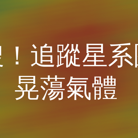
ip to main content
Skip to navigat
搜！追蹤星系
晃蕩氣體 