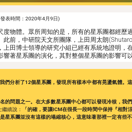
發表時間：2020年4月9日)
尺度物體。眾所周知的是，所有的星系團都經歷
前，中研院天文所團隊，上田周太朗(Shutaro
，上田博士領導的研究小組已經有系統地證明，
影響著星系團的演化，其對整個星系團的影響可
我們分析了12個星系團，發現所有樣本中都有晃盪氣體。
名的問題之一。在大多數星系團中心都可以發現冷核，我
士繼續說：
「的確，要讓ICM在很長一段時間中保持『相對
是星系團並沒有這樣的塌縮核心，這意味著那裡一定有些