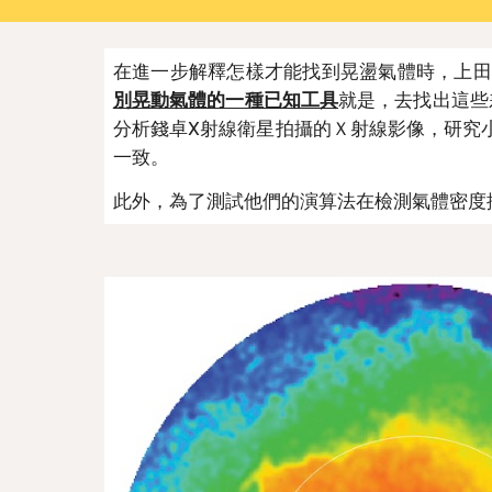
在進一步解釋怎樣才能找到晃盪氣體時，上田
別晃動氣體的一種已知工具
就是，去找出這些
分析錢卓X射線衛星拍攝的Ｘ射線影像，研究
一致。
此外，為了測試他們的演算法在檢測氣體密度