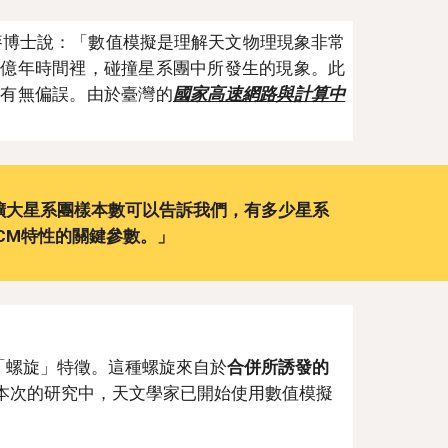
比較。麥博士說：「數值模擬是理解天文物理現象非常
十億年時間裡，碰撞星系團中所發生的現象。此
時有無偏誤。由於臺灣的
國家高速網路與計算中
擴大星系團樣本數可以告訴我們，有多少星系
CM特性的關鍵參數。」
「螺旋」特徵。這種螺旋來自於
合併所誘發的
本次的研究中，天文學家已開始使用數值模擬