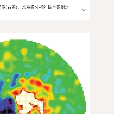
像(右圖)。此為獲分析的樣本案例之