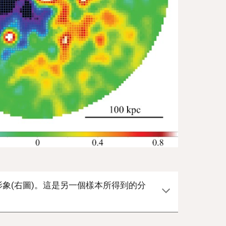
象(右圖)。這是另一個樣本所得到的分