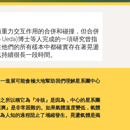
過重力交互作用的合併和碰撞，但合併
 Ueda)博士等人完成的一項研究曾指
在他們的所有樣本中都確實存在著晃盪
以持續很長一段時間。
這一進展可能會極大地幫助我們理解星系團中心
們之所以稱它為『冷核』是因為，中心的星系團
涼爽』是非常困難的。如果氣體溫度變低，氣體
不為人知的過程阻止了塌縮發生。晃盪氣體是揭