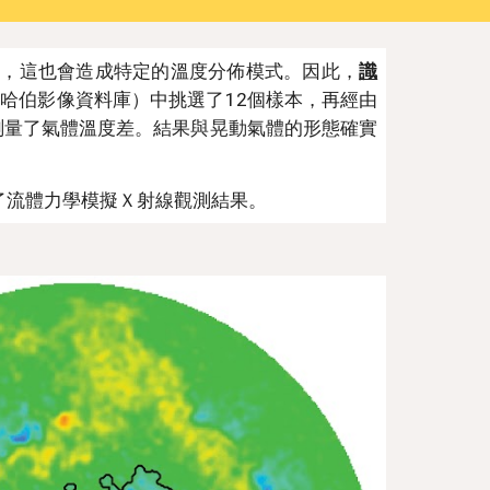
動，這也會造成特定的溫度分佈模式。因此，
識
的哈伯影像資料庫）中挑選了12個樣本，再經由
測量了氣體溫度差。結果與晃動氣體的形態確實
了流體力學模擬Ｘ射線觀測結果。