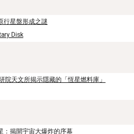
原行星盤形成之謎
tary Disk
中研院天文所揭示隱藏的「恆星燃料庫」
星：揭開宇宙大爆炸的序幕