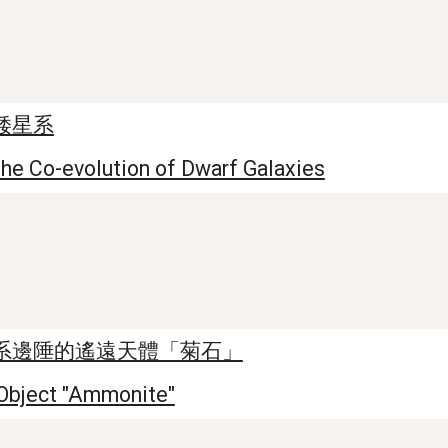
矮星系
he Co-evolution of Dwarf Galaxies
系邊陲的遙遠天體「菊石」
Object "Ammonite"