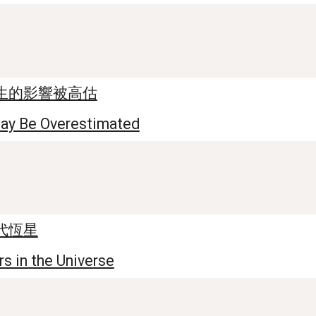
生的影響被高估
May Be Overestimated
代恆星
s in the Universe