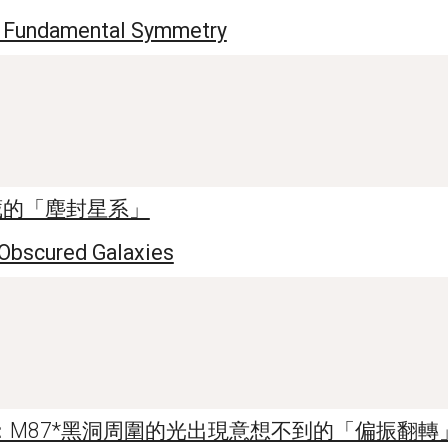
e Fundamental Symmetry
藏的「塵封星系」
Obscured Galaxies
：M87*黑洞周圍的光出現意想不到的「偏振翻轉